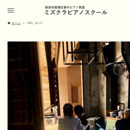
ホーム
IMG_4615