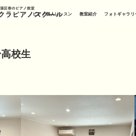
ピアノ個人レッスン
教室紹介
フォトギャラリ
〜高校生