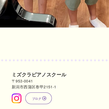
ミズクラピアノスクール
〒953-0041
新潟市西蒲区巻甲2151-1
ブログ