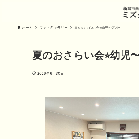
ホーム
フォトギャラリー
夏のおさらい会⭐︎幼児〜高校生
夏のおさらい会⭐︎幼児
2026年6月30日