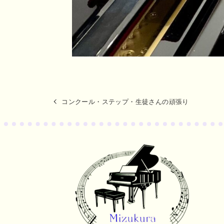
コンクール・ステップ・生徒さんの頑張り