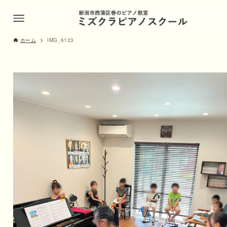
ホーム
IMG_6123