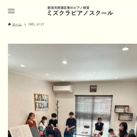
ホーム
IMG_6127