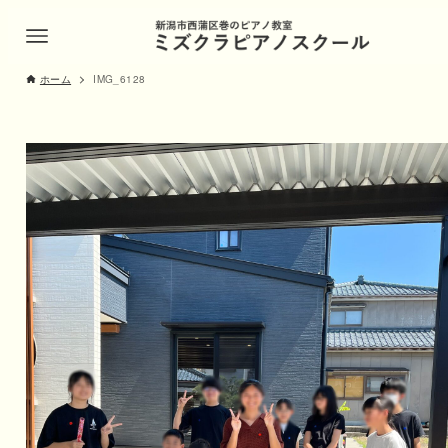
ホーム
IMG_6128