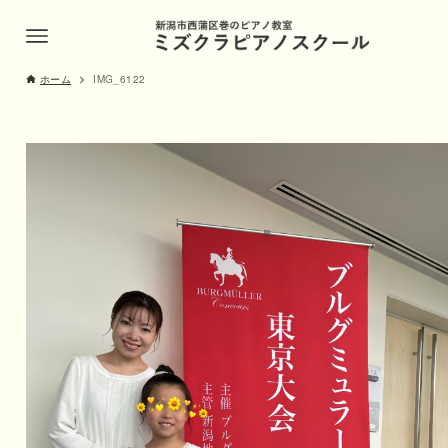
ホーム
IMG_6122