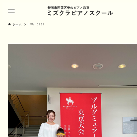
ホーム
IMG_6131