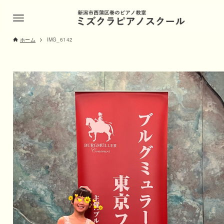
ホーム
IMG_6142