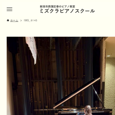
ホーム
IMG_6145