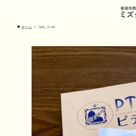
ホーム
IMG_6146