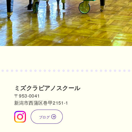
ミズクラピアノスクール
〒953-0041
新潟市西蒲区巻甲2151-1
ブログ