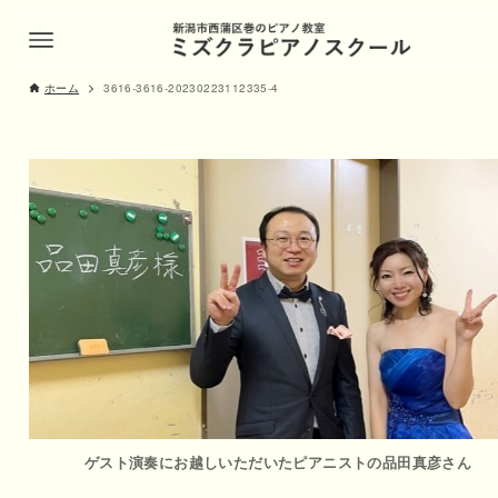
ホーム
3616-3616-20230223112335-4
ゲスト演奏にお越しいただいたピアニストの品田真彦さん