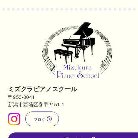
ミズクラピアノスクール
〒953-0041
新潟市西蒲区巻甲2151-1
ブログ