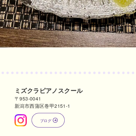
ミズクラピアノスクール
〒953-0041
新潟市西蒲区巻甲2151-1
ブログ