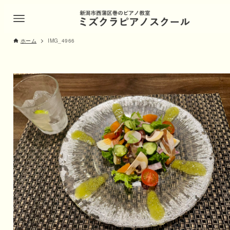
ホーム
IMG_4966