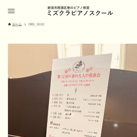
ホーム
IMG_5002